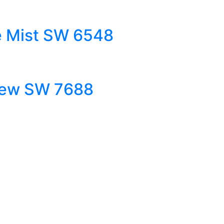
pe Mist SW 6548
ndew SW 7688