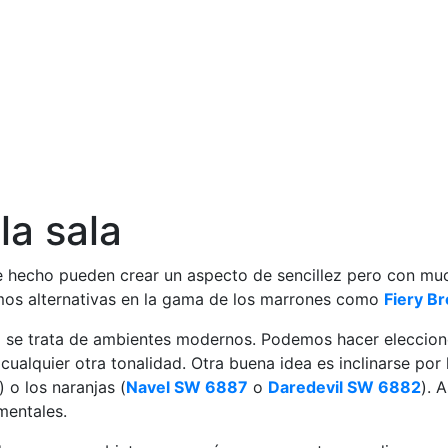
a sala
De hecho pueden crear un aspecto de sencillez pero con muc
mos alternativas en la gama de los marrones como
Fiery B
do se trata de ambientes modernos. Podemos hacer eleccion
ualquier otra tonalidad. Otra buena idea es inclinarse por 
) o los naranjas (
Navel SW 6887
o
Daredevil SW 6882
). 
mentales.