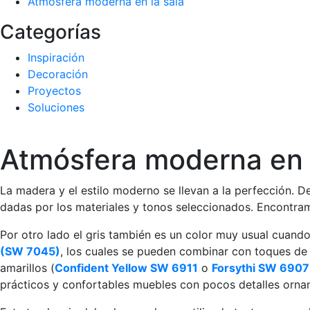
Atmósfera moderna en la sala
Categorías
Inspiración
Decoración
Proyectos
Soluciones
Atmósfera moderna en l
La madera y el estilo moderno se llevan a la perfección. 
dadas por los materiales y tonos seleccionados. Encontra
Por otro lado el gris también es un color muy usual cuan
(SW 7045)
, los cuales se pueden combinar con toques de c
amarillos (
Confident Yellow SW 6911
o
Forsythi SW 6907
prácticos y confortables muebles con pocos detalles orna