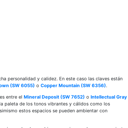
ha personalidad y calidez. En este caso las claves están
rown (SW 6055)
o
Copper Mountain (SW 6356)
.
es entre el
Mineral Deposit (SW 7652)
o
Intellectual Gray
la paleta de los tonos vibrantes y cálidos como los
Asimismo estos espacios se pueden ambientar con