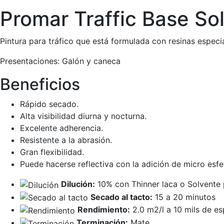
Promar Traffic Base So
Pintura para tráfico que está formulada con resinas especia
Presentaciones:
Galón y caneca
Beneficios
Rápido secado.
Alta visibilidad diurna y nocturna.
Excelente adherencia.
Resistente a la abrasión.
Gran flexibilidad.
Puede hacerse reflectiva con la adición de micro esfer
Dilución:
10% con Thinner laca o Solvente 
Secado al tacto:
15 a 20 minutos
Rendimiento:
2.0 m2/l a 10 mils de 
Terminación:
Mate