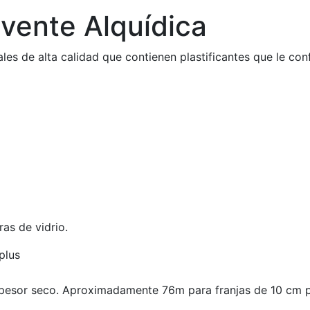
lvente Alquídica
les de alta calidad que contienen plastificantes que le conf
as de vidrio.
plus
espesor seco. Aproximadamente 76m para franjas de 10 cm p