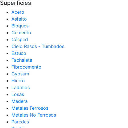
Superficies
Acero
Asfalto
Bloques
Cemento
Césped
Cielo Rasos - Tumbados
Estuco
Fachaleta
Fibrocemento
Gypsum
Hierro
Ladrillos
Losas
Madera
Metales Ferrosos
Metales No Ferrosos
Paredes